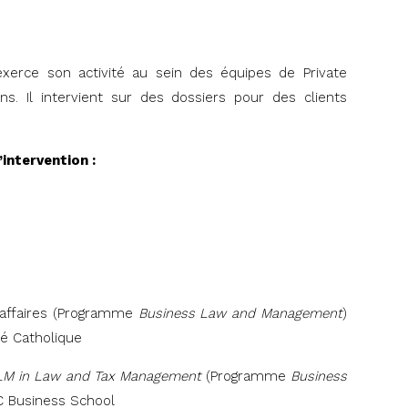
exerce son activité au sein des équipes de Private
ons. Il intervient sur des dossiers pour des clients
intervention :
s affaires (Programme
Business Law and Management
)
té Catholique
LM
in Law and Tax Management
(Programme
Business
C Business School