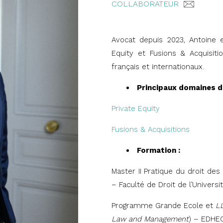
COLLABORATEUR
Avocat depuis 2023, Antoine 
Equity et Fusions & Acquisiti
français et internationaux.
Principaux domaines d’
Private Equity
Fusions & Acquisitions
Formation :
Master II Pratique du droit de
– Faculté de Droit de l’Universi
Programme Grande Ecole et
L
Law and Management
) – EDHE