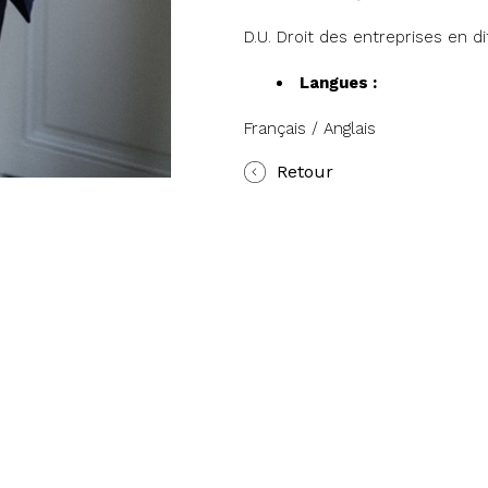
D.U. Droit des entreprises en d
Langues :
Français / Anglais
Retour