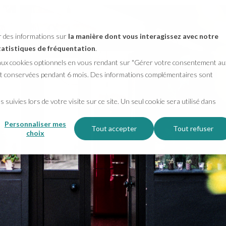
er des informations sur
la manière dont vous interagissez avec notre
statistiques de fréquentation
.
 aux cookies optionnels en vous rendant sur "Gérer votre consentement au
ront conservées pendant 6 mois. Des informations complémentaires sont
 suivies lors de votre visite sur ce site. Un seul cookie sera utilisé dans
Personnaliser mes
Tout accepter
Tout refuser
choix