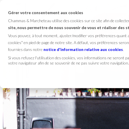
Gérer votre consentement aux cookies
Chammas & Marcheteau utilise des cookies sur ce site afin de collect
site, nous permettre de nous souvenir de vous et réaliser des 
Vous pouvez, à tout moment, ajuster/modifier vos préférences quant
cookies" en pied de page de notre site. A défaut, vos préférences se
fournies dans notre
notice d'information relative aux cookies
.
Si vous refusez l'utilisation des cookies, vos informations ne seront pas
votre navigateur afin de se souvenir de ne pas suivre votre navigation.