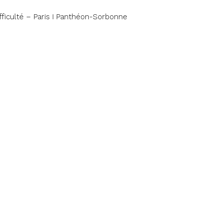
ifficulté – Paris I Panthéon-Sorbonne