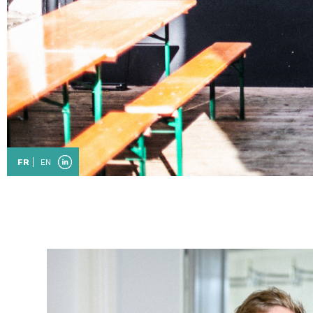
FR
EN