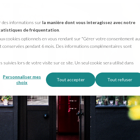
er des informations sur
la manière dont vous interagissez avec notre
statistiques de fréquentation
.
 aux cookies optionnels en vous rendant sur "Gérer votre consentement au
ront conservées pendant 6 mois. Des informations complémentaires sont
 suivies lors de votre visite sur ce site. Un seul cookie sera utilisé dans
Personnaliser mes
Tout accepter
Tout refuser
choix