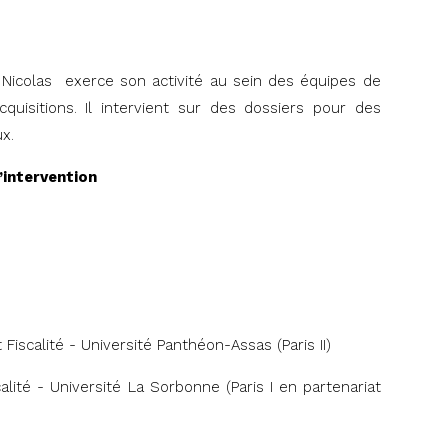
 Nicolas exerce son activité au sein des équipes de
cquisitions. Il intervient sur des dossiers pour des
ux.
’intervention
 Fiscalité - Université Panthéon-Assas (Paris II)
alité - Université La Sorbonne (Paris I en partenariat