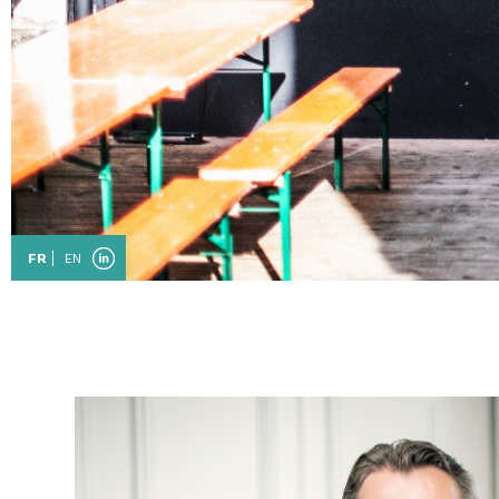
FR
EN