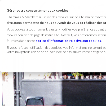
Gérer votre consentement aux cookies
Chammas & Marcheteau utilise des cookies sur ce site afin de collect
site, nous permettre de nous souvenir de vous et réaliser des 
Vous pouvez, à tout moment, ajuster/modifier vos préférences quant
cookies" en pied de page de notre site. A défaut, vos préférences se
fournies dans notre
notice d'information relative aux cookies
.
Si vous refusez l'utilisation des cookies, vos informations ne seront pas
votre navigateur afin de se souvenir de ne pas suivre votre navigation.