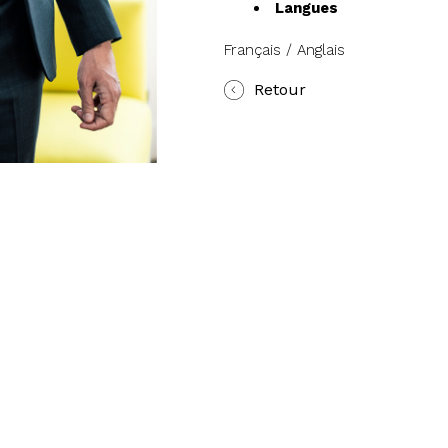
Langues
Français / Anglais
Retour