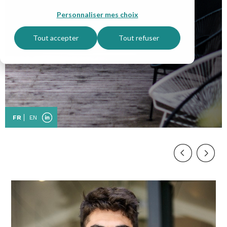
Personnaliser mes choix
Tout accepter
Tout refuser
FR
EN