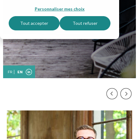
Personnaliser mes choix
Tout accepter
Tout refuser
FR
EN