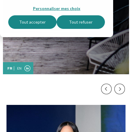
Personnaliser mes choix
Tout accepter
Tout refuser
FR
EN