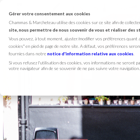
Gérer votre consentement aux cookies
Chammas & Marcheteau utilise des cookies sur ce site afin de collect
site, nous permettre de nous souvenir de vous et réaliser des 
Vous pouvez, à tout moment, ajuster/modifier vos préférences quant
cookies" en pied de page de notre site. A défaut, vos préférences se
fournies dans notre
notice d'information relative aux cookies
.
Si vous refusez l'utilisation des cookies, vos informations ne seront pas
votre navigateur afin de se souvenir de ne pas suivre votre navigation.