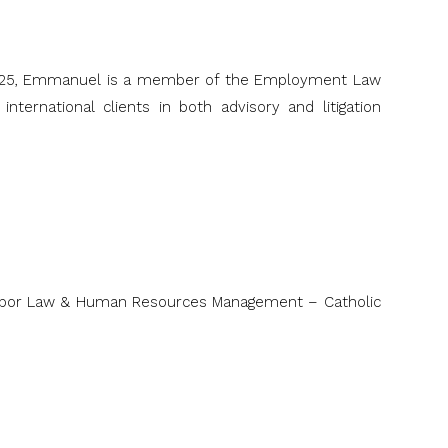
 2025, Emmanuel is a member of the Employment Law
nternational clients in both advisory and litigation
 Labor Law & Human Resources Management – Catholic