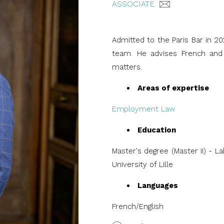
ASSOCIATE
Admitted to the Paris Bar in
team. He advises French and i
matters.
Areas of expertise
Employment Law
Education
Master's degree (Master II) -
University of Lille
Languages
French/English