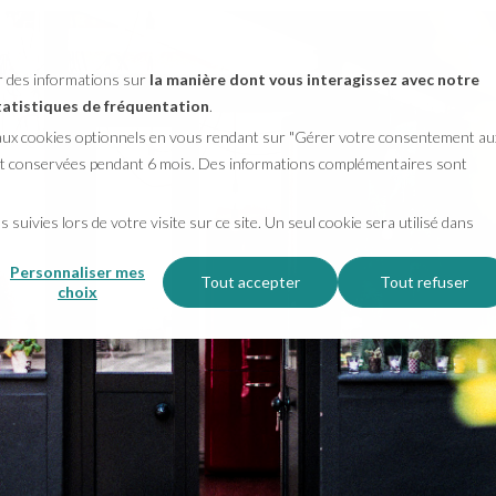
er des informations sur
la manière dont vous interagissez avec notre
statistiques de fréquentation
.
 aux cookies optionnels en vous rendant sur "Gérer votre consentement au
ront conservées pendant 6 mois. Des informations complémentaires sont
 suivies lors de votre visite sur ce site. Un seul cookie sera utilisé dans
Personnaliser mes
Tout accepter
Tout refuser
choix