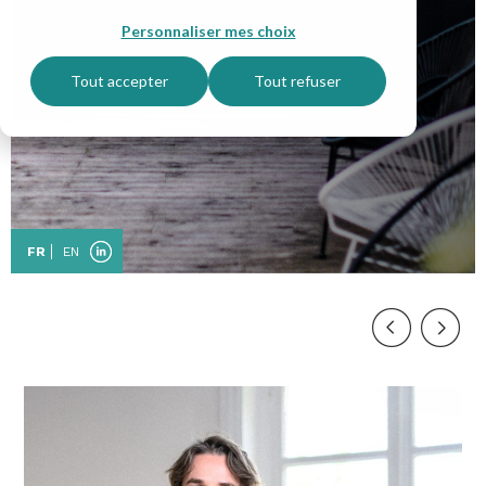
Personnaliser mes choix
Tout accepter
Tout refuser
FR
EN