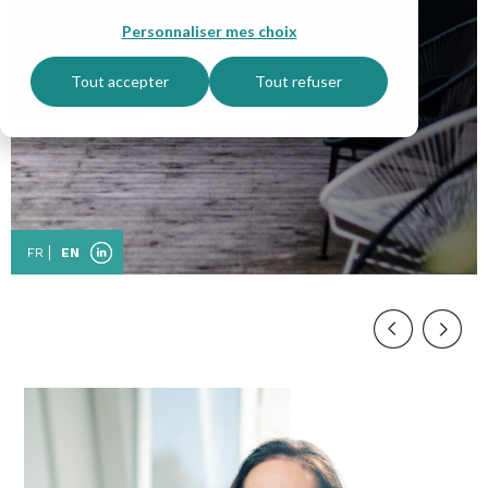
Personnaliser mes choix
Tout accepter
Tout refuser
FR
EN