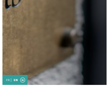
FR
EN
Contact us
If you wish to contact us, please fill out the form below and we