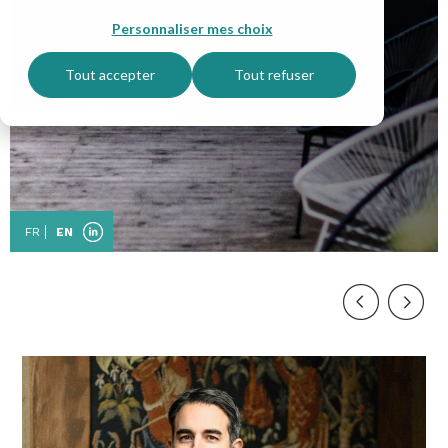
Personnaliser mes choix
Tout accepter
Tout refuser
FR
EN