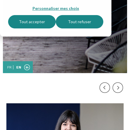
Personnaliser mes choix
Tout accepter
Tout refuser
FR
EN