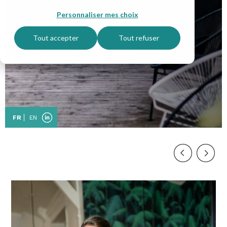
Personnaliser mes choix
Tout accepter
Tout refuser
FR
EN