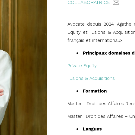
COLLABORATRICE
Avocate depuis 2024, Agathe 
Equity et Fusions & Acquisitio
français et internationaux.
Principaux domaines d
Private Equity
Fusions & Acquisitions
Formation
Master II Droit des Affaires Re
Master I Droit des Affaires – Un
Langues