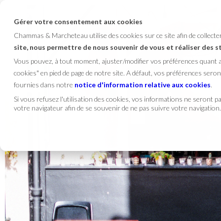
Gérer votre consentement aux cookies
Chammas & Marcheteau utilise des cookies sur ce site afin de collect
site, nous permettre de nous souvenir de vous et réaliser des 
Vous pouvez, à tout moment, ajuster/modifier vos préférences quant
cookies" en pied de page de notre site. A défaut, vos préférences se
fournies dans notre
notice d'information relative aux cookies
.
Si vous refusez l'utilisation des cookies, vos informations ne seront pas
votre navigateur afin de se souvenir de ne pas suivre votre navigation.