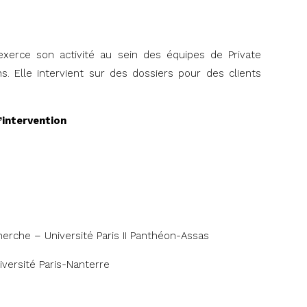
exerce son activité au sein des équipes de Private
ns. Elle intervient sur des dossiers pour des clients
’intervention
cherche – Université Paris II Panthéon-Assas
iversité Paris-Nanterre