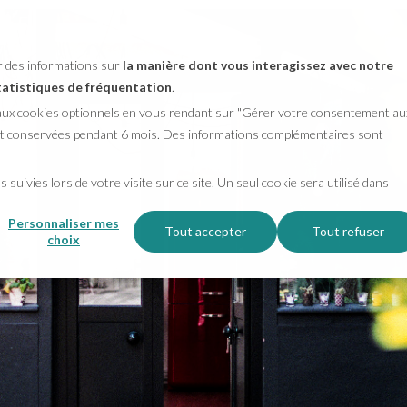
er des informations sur
la manière dont vous interagissez avec notre
statistiques de fréquentation
.
 aux cookies optionnels en vous rendant sur "Gérer votre consentement au
ront conservées pendant 6 mois. Des informations complémentaires sont
 suivies lors de votre visite sur ce site. Un seul cookie sera utilisé dans
Personnaliser mes
Tout accepter
Tout refuser
choix