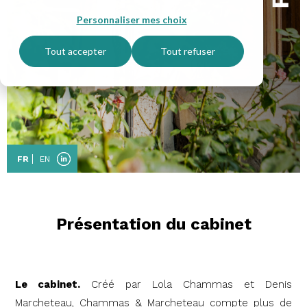
Personnaliser mes choix
Tout accepter
Tout refuser
FR
EN
Présentation du cabinet
Le cabinet.
Créé par Lola Chammas et Denis
Marcheteau, Chammas & Marcheteau compte plus de