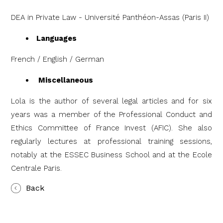
DEA in Private Law - Université Panthéon-Assas (Paris II)
Languages
French / English / German
Miscellaneous
Lola is the author of several legal articles and for six
years was a member of the Professional Conduct and
Ethics Committee of France Invest (AFIC). She also
regularly lectures at professional training sessions,
notably at the ESSEC Business School and at the Ecole
Centrale Paris.
Back