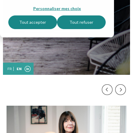
Personnaliser mes choix
Tout accepter
Tout refuser
FR
EN