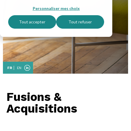
Personnaliser mes choix
Tout accepter
Tout refuser
FR
EN
Fusions &
Acquisitions