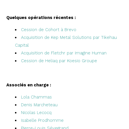
Que
lques opérations récentes
:
Cession de Cohort à Brevo
Acquisition de Kep Metal Solutions par Tikehau
Capital
Acquisition de Fletchr par Imagine Human
Cession de Heliaq par Koesio Groupe
Associés en charge :
Lola Chammas
Denis Marcheteau
Nicolas Lecocq
Isabelle Prodhomme
Pierre-Louis Sévegrand