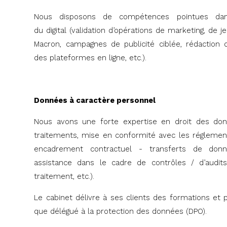
Nous disposons de compétences pointues dan
du digital (validation d’opérations de marketing, de 
Macron, campagnes de publicité ciblée, rédaction 
des plateformes en ligne, etc.).
Données à caractère personnel
Nous avons une forte expertise en droit des don
traitements, mise en conformité avec les réglemen
encadrement contractuel - transferts de données
assistance dans le cadre de contrôles / d’audi
traitement, etc.).
Le cabinet délivre à ses clients des formations et
que délégué à la protection des données (DPO).