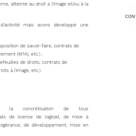
e, atteinte au droit à l’image et/ou à la
CON
’activité mais avons développé une
position de savoir-faire, contrats de
eement (MTA), etc.) ;
efeuilles de droits, contrats de
its à l’image, etc.).
 la concrétisation de tous
rats de licence de logiciel, de mise à
infogérance, de développement, mise en
.