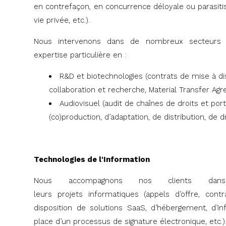
en contrefaçon, en concurrence déloyale ou parasitism
vie privée, etc.).
Nous intervenons dans de nombreux secteurs d
expertise particulière en :
R&D et biotechnologies (contrats de mise à dis
collaboration et recherche, Material Transfer Agr
Audiovisuel (audit de chaînes de droits et port
(co)production, d’adaptation, de distribution, de dro
Technologies de l'Information
Nous accompagnons nos clients dans
leurs projets informatiques (appels d’offre, cont
disposition de solutions SaaS, d’hébergement, d’
place d’un processus de signature électronique, etc.)