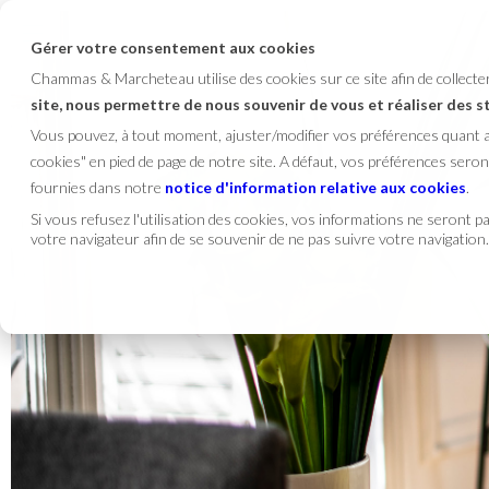
Gérer votre consentement aux cookies
Chammas & Marcheteau utilise des cookies sur ce site afin de collect
site, nous permettre de nous souvenir de vous et réaliser des 
Vous pouvez, à tout moment, ajuster/modifier vos préférences quant
cookies" en pied de page de notre site. A défaut, vos préférences se
fournies dans notre
notice d'information relative aux cookies
.
Si vous refusez l'utilisation des cookies, vos informations ne seront pas
votre navigateur afin de se souvenir de ne pas suivre votre navigation.