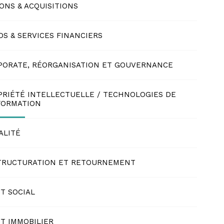
ONS & ACQUISITIONS
S & SERVICES FINANCIERS
PORATE, RÉORGANISATION ET GOUVERNANCE
PRIÉTÉ INTELLECTUELLE / TECHNOLOGIES DE
NFORMATION
ALITÉ
TRUCTURATION ET RETOURNEMENT
T SOCIAL
T IMMOBILIER