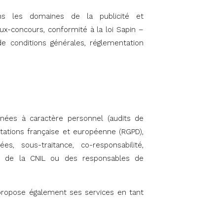
s les domaines de la publicité et
jeux-concours, conformité à la loi Sapin –
de conditions générales, réglementation
nées à caractère personnel (audits de
tations française et européenne (RGPD),
, sous-traitance, co-responsabilité,
ts de la CNIL ou des responsables de
 propose également ses services en tant