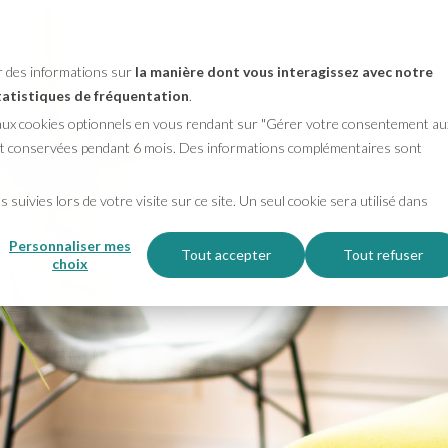
er des informations sur
la manière dont vous interagissez avec notre
statistiques de fréquentation
.
 aux cookies optionnels en vous rendant sur "Gérer votre consentement au
ront conservées pendant 6 mois. Des informations complémentaires sont
 suivies lors de votre visite sur ce site. Un seul cookie sera utilisé dans
Personnaliser mes
Tout accepter
Tout refuser
choix