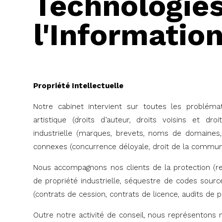
Technologie
l'Informatio
Propriété Intellectuelle
Notre cabinet intervient sur toutes les problémati
artistique (droits d’auteur, droits voisins et droi
industrielle (marques, brevets, noms de domaines
connexes (concurrence déloyale, droit de la communic
Nous accompagnons nos clients de la protection (rec
de propriété industrielle, séquestre de codes source,
(contrats de cession, contrats de licence, audits de po
Outre notre activité de conseil, nous représentons n