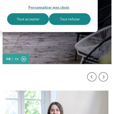
Personnaliser mes choix
Tout accepter
Tout refuser
FR
EN