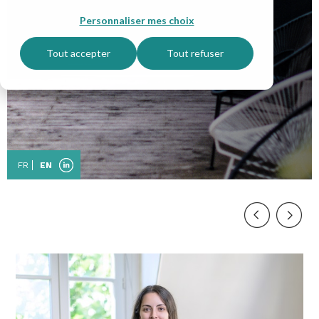
Personnaliser mes choix
Tout accepter
Tout refuser
FR
EN