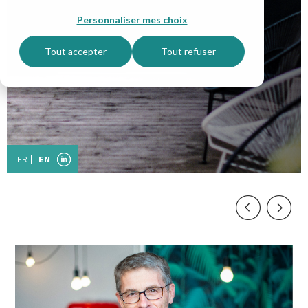
Personnaliser mes choix
Tout accepter
Tout refuser
FR
EN